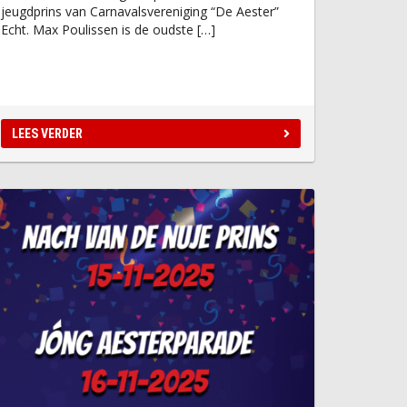
jeugdprins van Carnavalsvereniging “De Aester”
Echt. Max Poulissen is de oudste […]
LEES VERDER