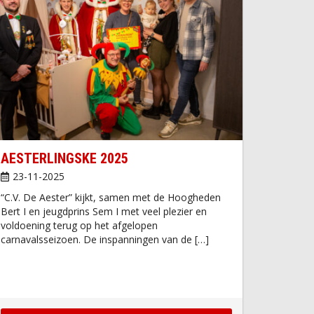
AESTERLINGSKE 2025
23-11-2025
“C.V. De Aester” kijkt, samen met de Hoogheden
Bert I en jeugdprins Sem I met veel plezier en
voldoening terug op het afgelopen
carnavalsseizoen. De inspanningen van de […]