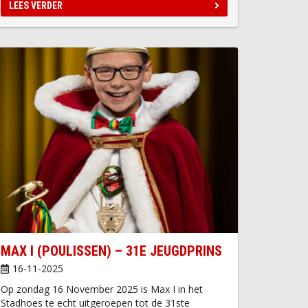
LEES VERDER
MAX I (POULISSEN) – 31E JEUGDPRINS
16-11-2025
Op zondag 16 November 2025 is Max I in het
Stadhoes te echt uitgeroepen tot de 31ste