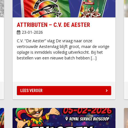
ATTRIBUTEN – C.V. DE AESTER
23-01-2026
C.V. “De Aester” vlag De vraag naar onze
vertrouwde Aestervlag blijft groot, maar de vorige
oplage is inmiddels volledig uitverkocht. Bij het
bestellen van een nieuwe batch hebben […]
LEES VERDER