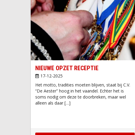
NIEUWE OPZET RECEPTIE
17-12-2025
Het motto, tradities moeten blijven, staat bij C.V.
“De Aester” hoog in het vaandel. Echter het is
soms nodig om deze te doorbreken, maar wel
alleen als daar […]