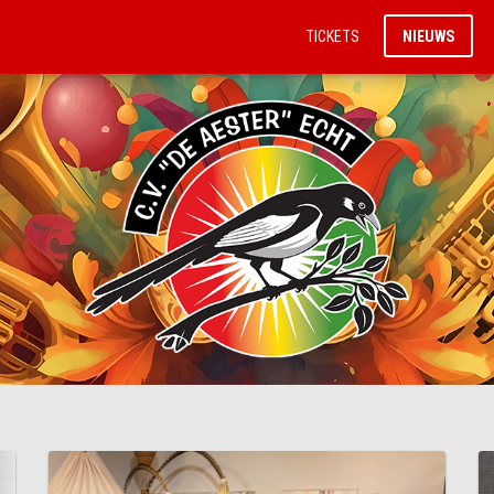
TICKETS
NIEUWS