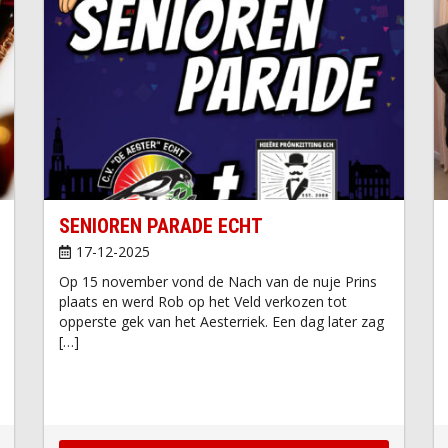
SENIOREN PARADE ECHT
17-12-2025
Op 15 november vond de Nach van de nuje Prins
plaats en werd Rob op het Veld verkozen tot
opperste gek van het Aesterriek. Een dag later zag
[…]