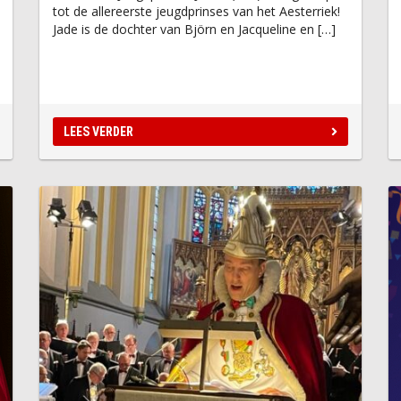
tot de allereerste jeugdprinses van het Aesterriek!
Jade is de dochter van Björn en Jacqueline en […]
LEES VERDER