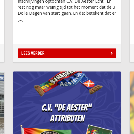
Inschrijvingen optochten C.V. De Aester Echt. Er
rest nog maar weinig tijd tot het moment dat de 3
Dolle Dagen van start gaan. En dat betekent dat er
[…]
LEES VERDER