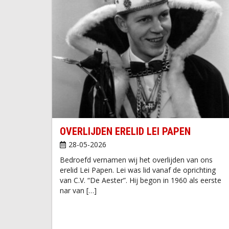
OVERLIJDEN ERELID LEI PAPEN
28-05-2026
Bedroefd vernamen wij het overlijden van ons
erelid Lei Papen. Lei was lid vanaf de oprichting
van C.V. “De Aester”. Hij begon in 1960 als eerste
nar van […]