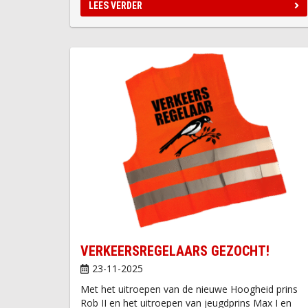
LEES VERDER
VERKEERSREGELAARS GEZOCHT!
23-11-2025
Met het uitroepen van de nieuwe Hoogheid prins
Rob II en het uitroepen van jeugdprins Max I en