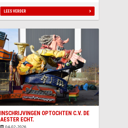
LEES VERDER
INSCHRIJVINGEN OPTOCHTEN C.V. DE
AESTER ECHT.
04-02-2026