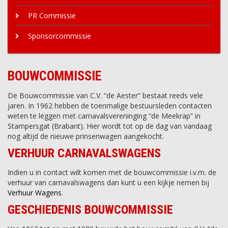
PR Commissie
Sponsorcommissie
BOUWCOMMISSIE
De Bouwcommissie van C.V. “de Aester” bestaat reeds vele
jaren. In 1962 hebben de toenmalige bestuursleden contacten
weten te leggen met carnavalsvereninging “de Meekrap” in
Stampersgat (Brabant). Hier wordt tot op de dag van vandaag
nog altijd de nieuwe prinsenwagen aangekocht.
VERHUUR CARNAVALSWAGENS
Indien u in contact wilt komen met de bouwcommissie i.v.m. de
verhuur van carnavalswagens dan kunt u een kijkje nemen bij
Verhuur Wagens
.
GESCHIEDENIS BOUWCOMMISSIE