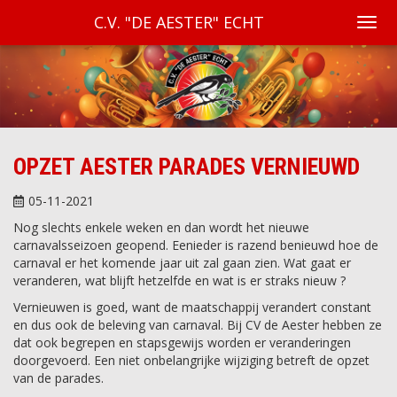
C.V. "DE AESTER" ECHT
OPZET AESTER PARADES VERNIEUWD
05-11-2021
Nog slechts enkele weken en dan wordt het nieuwe
carnavalsseizoen geopend. Eenieder is razend benieuwd hoe de
carnaval er het komende jaar uit zal gaan zien. Wat gaat er
veranderen, wat blijft hetzelfde en wat is er straks nieuw ?
Vernieuwen is goed, want de maatschappij verandert constant
en dus ook de beleving van carnaval. Bij CV de Aester hebben ze
dat ook begrepen en stapsgewijs worden er veranderingen
doorgevoerd. Een niet onbelangrijke wijziging betreft de opzet
van de parades.