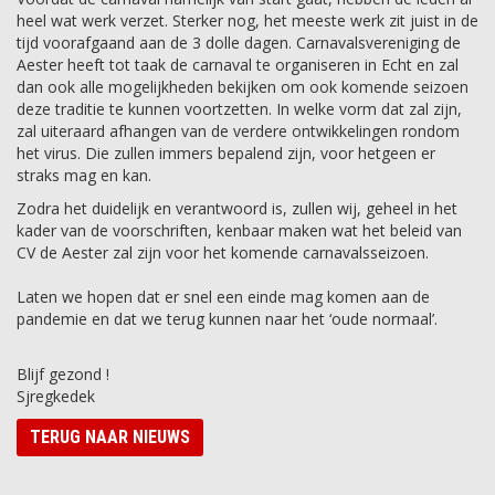
heel wat werk verzet. Sterker nog, het meeste werk zit juist in de
tijd voorafgaand aan de 3 dolle dagen. Carnavalsvereniging de
Aester heeft tot taak de carnaval te organiseren in Echt en zal
dan ook alle mogelijkheden bekijken om ook komende seizoen
deze traditie te kunnen voortzetten. In welke vorm dat zal zijn,
zal uiteraard afhangen van de verdere ontwikkelingen rondom
het virus. Die zullen immers bepalend zijn, voor hetgeen er
straks mag en kan.
Zodra het duidelijk en verantwoord is, zullen wij, geheel in het
kader van de voorschriften, kenbaar maken wat het beleid van
CV de Aester zal zijn voor het komende carnavalsseizoen.
Laten we hopen dat er snel een einde mag komen aan de
pandemie en dat we terug kunnen naar het ‘oude normaal’.
Blijf gezond !
Sjregkedek
TERUG NAAR NIEUWS