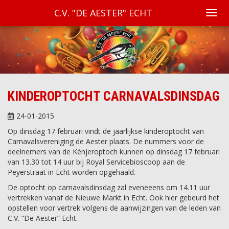
C.V. "DE AESTER" ECHT
KINDEROPTOCHT CARNAVALSDINSDAG
24-01-2015
Op dinsdag 17 februari vindt de jaarlijkse kinderoptocht van
Carnavalsvereniging de Aester plaats. De nummers voor de
deelnemers van de Kènjeroptoch kunnen op dinsdag 17 februari
van 13.30 tot 14 uur bij Royal Servicebioscoop aan de
Peyerstraat in Echt worden opgehaald.
De optocht op carnavalsdinsdag zal eveneeens om 14.11 uur
vertrekken vanaf de Nieuwe Markt in Echt. Ook hier gebeurd het
opstellen voor vertrek volgens de aanwijzingen van de leden van
C.V. “De Aester” Echt.