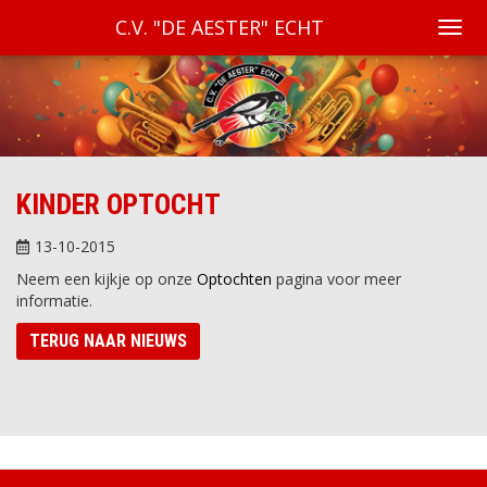
C.V. "DE AESTER" ECHT
KINDER OPTOCHT
13-10-2015
Neem een kijkje op onze
Optochten
pagina voor meer
informatie.
TERUG NAAR NIEUWS