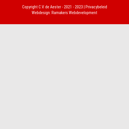
Copyright
C.V. de Aester
- 2021 - 2023 |
Privacybeleid
Webdesign:
Ramakers Webdevelopment