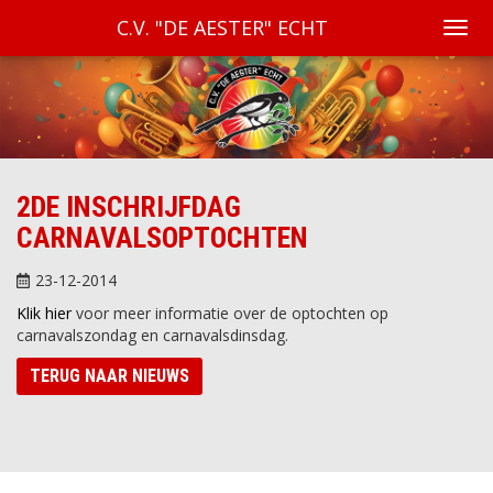
C.V. "DE AESTER" ECHT
2DE INSCHRIJFDAG
CARNAVALSOPTOCHTEN
23-12-2014
Klik hier
voor meer informatie over de optochten op
carnavalszondag en carnavalsdinsdag.
TERUG NAAR NIEUWS