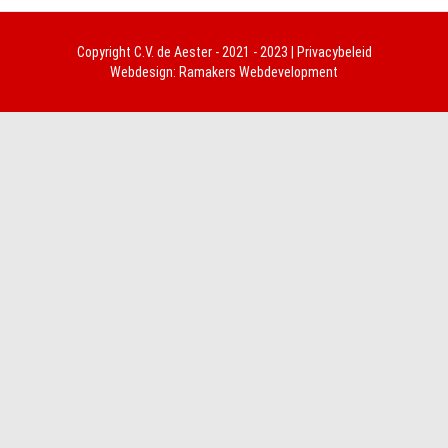
Copyright
C.V. de Aester
- 2021 - 2023 |
Privacybeleid
Webdesign:
Ramakers Webdevelopment